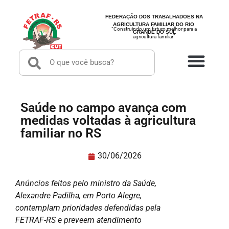
FEDERAÇÃO DOS TRABALHADOES NA
AGRICULTURA FAMILIAR DO RIO
“Construindo um futuro melhor para a
GRANDE DO SUL
agricultura familiar”
Saúde no campo avança com
medidas voltadas à agricultura
familiar no RS
30/06/2026
Anúncios feitos pelo ministro da Saúde,
Alexandre Padilha, em Porto Alegre,
contemplam prioridades defendidas pela
FETRAF-RS e preveem atendimento