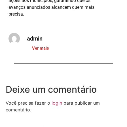
ações aos municípios, garantindo que os
avanços anunciados alcancem quem mais
precisa.
admin
Ver mais
Deixe um comentário
Você precisa fazer o
login
para publicar um
comentário.