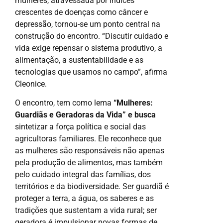
mulheres, atravessada por índices
crescentes de doenças como câncer e
depressão, tornou-se um ponto central na
construção do encontro. “Discutir cuidado e
vida exige repensar o sistema produtivo, a
alimentação, a sustentabilidade e as
tecnologias que usamos no campo”, afirma
Cleonice.
O encontro, tem como lema
“Mulheres:
Guardiãs e Geradoras da Vida” e busca
sintetizar a força política e social das
agricultoras familiares. Ele reconhece que
as mulheres são responsáveis não apenas
pela produção de alimentos, mas também
pelo cuidado integral das famílias, dos
territórios e da biodiversidade. Ser guardiã é
proteger a terra, a água, os saberes e as
tradições que sustentam a vida rural; ser
geradora é impulsionar novas formas de