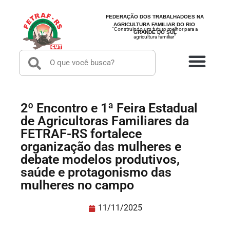
FEDERAÇÃO DOS TRABALHADOES NA
AGRICULTURA FAMILIAR DO RIO
“Construindo um futuro melhor para a
GRANDE DO SUL
agricultura familiar”
2º Encontro e 1ª Feira Estadual
de Agricultoras Familiares da
FETRAF-RS fortalece
organização das mulheres e
debate modelos produtivos,
saúde e protagonismo das
mulheres no campo
11/11/2025