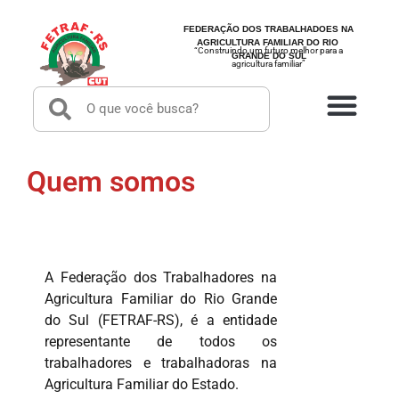
FEDERAÇÃO DOS TRABALHADOES NA
AGRICULTURA FAMILIAR DO RIO
“Construindo um futuro melhor para a
GRANDE DO SUL
agricultura familiar”
Quem somos
A Federação dos Trabalhadores na
Agricultura Familiar do Rio Grande
do Sul (FETRAF-RS), é a entidade
representante de todos os
trabalhadores e trabalhadoras na
Agricultura Familiar do Estado.